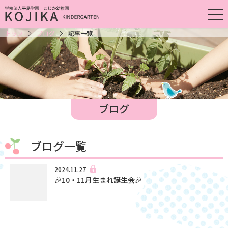
トップ
ブログ
記事一覧
ブログ
ブログ一覧
2024.11.27
🎉10・11月生まれ誕生会🎉