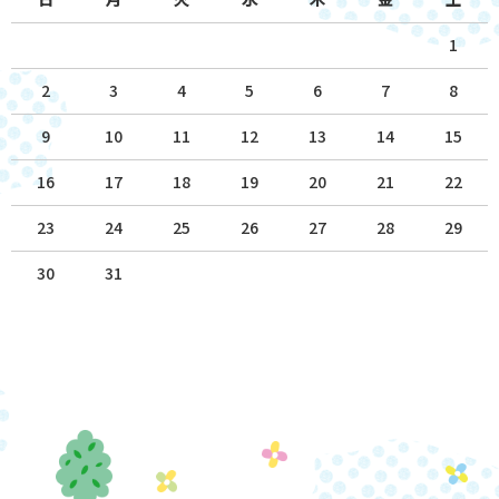
1
2
3
4
5
6
7
8
9
10
11
12
13
14
15
16
17
18
19
20
21
22
23
24
25
26
27
28
29
30
31