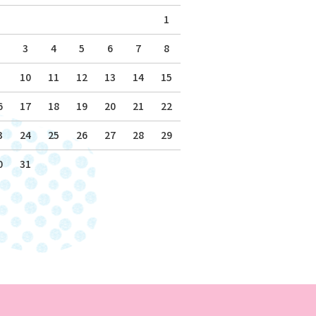
1
3
4
5
6
7
8
10
11
12
13
14
15
6
17
18
19
20
21
22
3
24
25
26
27
28
29
0
31