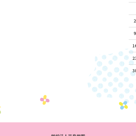
2
9
1
2
3
学校法人平島学園