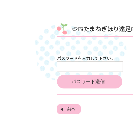
🥔🍱たまねぎほり遠足
パスワードを入力して下さい。
前へ