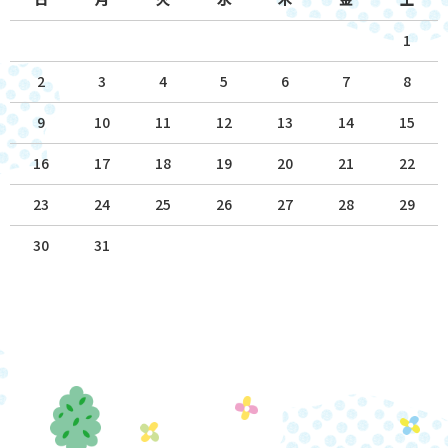
1
2
3
4
5
6
7
8
9
10
11
12
13
14
15
16
17
18
19
20
21
22
23
24
25
26
27
28
29
30
31