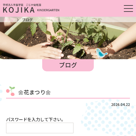
トップ
ブログ
ブログ
🌼花まつり🌼
2026.04.22
パスワードを入力して下さい。